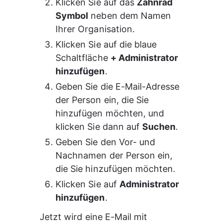
Klicken Sie auf das 
Zahnrad 
Symbol
 neben dem Namen 
Ihrer Organisation.
Klicken Sie auf die blaue 
Schaltfläche 
+ Administrator 
hinzufügen
.
Geben Sie die E-Mail-Adresse 
der Person ein, die Sie 
hinzufügen möchten, und 
klicken Sie dann auf 
Suchen
.
Geben Sie den Vor- und 
Nachnamen der Person ein, 
die Sie hinzufügen möchten.
Klicken Sie auf 
Administrator 
hinzufügen
.
Jetzt wird eine E-Mail mit 